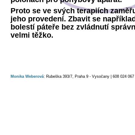
Proto se ve svých terapiích zaměřu
jeho provedení. Zbavit se napříkl
bolestí páteře bez zvládnutí správ
velmi těžko.
Monika Weberová
: Rubeška 393/7, Praha 9 - Vysočany | 608 024 067