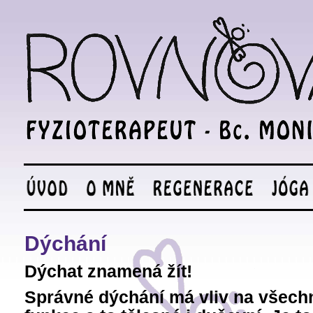
Dýchání
Dýchat znamená žít!
Správné dýchání má vliv na všechn