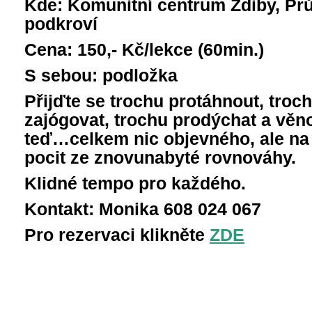
Kde: Komunitní centrum Zdiby, Prů
podkroví
Cena: 150,- Kč/lekce (60min.)
S sebou: podložka
Přijďte se trochu protáhnout, troch
zajógovat, trochu prodýchat a věno
teď…celkem nic objevného, ale na
pocit ze znovunabyté rovnováhy.
Klidné tempo pro každého.
Kontakt: Monika 608 024 067
Pro rezervaci klikněte
ZDE