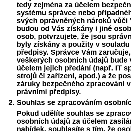
tedy zejména za účelem bezpečno
systému správce nebo případné
svých oprávněných nároků vůči 
budou od Vás získány i jiné osob
osob, potvrzujete, že jsou správn
byly získány a použity v souladu
předpisy. Správce Vám zaručuje,
veškerých osobních údajů bude 
účelem jejich předání (např. IT s
strojů či zařízení, apod.) a že p
záruky bezpečného zpracování v
právními předpisy.
Souhlas se zpracováním osobníc
Pokud udělíte souhlas se zprac
osobních údajů za účelem zasíl
nabídek, souhlasíte s tím, že oso