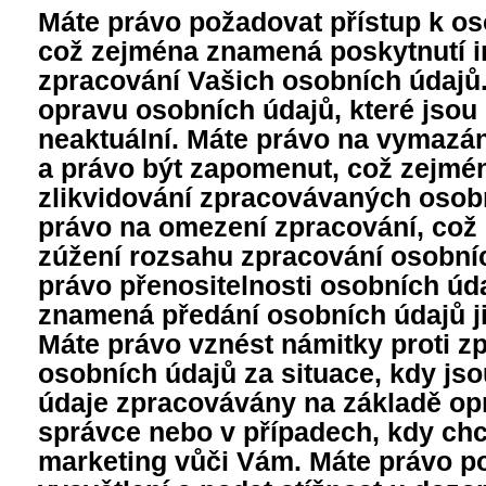
Máte právo požadovat přístup k o
což zejména znamená poskytnutí i
zpracování Vašich osobních údajů
opravu osobních údajů, které jsou
neaktuální. Máte právo na vymazá
a právo být zapomenut, což zejm
zlikvidování zpracovávaných osob
právo na omezení zpracování, co
zúžení rozsahu zpracování osobní
právo přenositelnosti osobních úd
znamená předání osobních údajů j
Máte právo vznést námitky proti z
osobních údajů za situace, kdy js
údaje zpracovávány na základě o
správce nebo v případech, kdy chc
marketing vůči Vám. Máte právo p