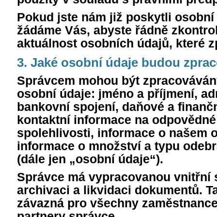
Pokud jste nám již poskytli osobní
žádáme Vás, abyste řádně zkontrol
aktuálnost osobních údajů, které 
3. Jaké osobní údaje budou zpra
Správcem mohou být zpracovávány
osobní údaje: jméno a příjmení, adre
bankovní spojení, daňové a finanč
kontaktní informace na odpovědné
spolehlivosti, informace o našem
informace o množství a typu odeb
(dále jen „osobní údaje“).
Správce má vypracovanou vnitřní 
archivaci a likvidaci dokumentů. T
závazná pro všechny zaměstnance
partnery správce.