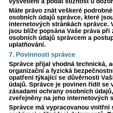
vysvětlení a podat stížnost u dozo
Máte právo znát veškeré podrobné
osobních údajů správce, které jso
internetových stránkách správce. 
jsou blíže popsána Vaše práva při
osobních údajů správcem a postup 
uplatňování.
7. Povinnosti správce
Správce přijal vhodná technická, a
organizační a fyzická bezpečnostní
opatření týkající se důvěrnosti Va
údajů. Správce je povinen řídit se
zásadami ochrany osobních údajů,
zveřejněny na jeho internetových 
Správce má vypracovanou vnitřní 