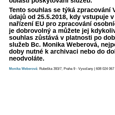
oblasti poskytování služeb.
Tento souhlas se týká zpracování 
údajů od 25.5.2018, kdy vstupuje 
nařízení EU pro zpracování osobní
je dobrovolný a můžete jej kdykoli
souhlas zůstává v platnosti po do
služeb Bc. Monika Weberová, nejp
doby nutné k archivaci nebo do do
neodvoláte.
Monika Weberová
: Rubeška 393/7, Praha 9 - Vysočany | 608 024 067