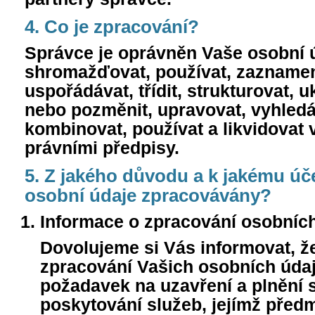
4. Co je zpracování?
Správce je oprávněn Vaše osobní 
shromažďovat, používat, zazname
uspořádávat, třídit, strukturovat, u
nebo pozměnit, upravovat, vyhledá
kombinovat, používat a likvidovat 
právními předpisy.
5. Z jakého důvodu a k jakému ú
osobní údaje zpracovávány?
Informace o zpracování osobníc
Dovolujeme si Vás informovat, 
zpracování Vašich osobních údaj
požadavek na uzavření a plnění 
poskytování služeb, jejímž před