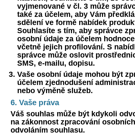
vyjmenované v čl. 3 může správ
také za účelem, aby Vám předkl
sdělení ve formě nabídek produkt
Souhlasíte s tím, aby správce z
osobní údaje za účelem hodnocen
včetně jejich profilování. S nab
správce může oslovit prostřednic
SMS, e-mailu, dopisu.
Vaše osobní údaje mohou být zp
účelem zjednodušení administrac
nebo výměně služeb.
6. Vaše práva
Váš souhlas může být kdykoli odvol
na zákonnost zpracování osobních
odvoláním souhlasu.