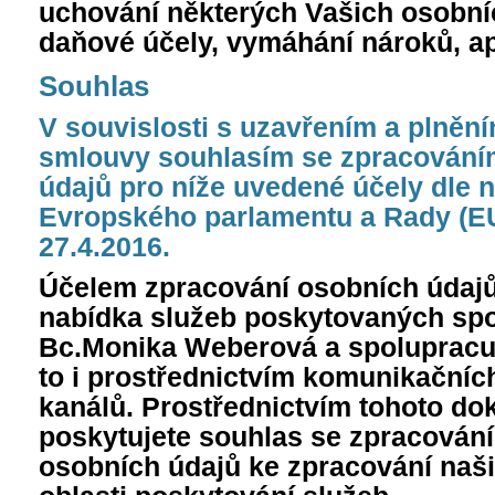
uchování některých Vašich osobníc
daňové účely, vymáhání nároků, ap
Souhlas
V souvislosti s uzavřením a plněn
smlouvy souhlasím se zpracování
údajů pro níže uvedené účely dle n
Evropského parlamentu a Rady (EU
27.4.2016.
Účelem zpracování osobních údajů
nabídka služeb poskytovaných spo
Bc.Monika Weberová a spolupracují
to i prostřednictvím komunikačníc
kanálů. Prostřednictvím tohoto d
poskytujete souhlas se zpracován
osobních údajů ke zpracování naši