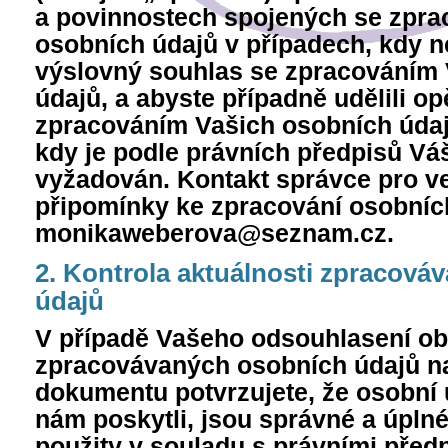
a povinnostech spojených se zpr
osobních údajů v případech, kdy 
výslovný souhlas se zpracováním
údajů, a abyste případně udělili o
zpracováním Vašich osobních údaj
kdy je podle právních předpisů Vá
vyžadován. Kontakt správce pro ve
připomínky ke zpracování osobníc
monikaweberova@seznam.cz.
2. Kontrola aktuálnosti zpracová
údajů
V případě Vašeho odsouhlasení o
zpracovávaných osobních údajů na
dokumentu potvrzujete, že osobní ú
nám poskytli, jsou správné a úplné
použity v souladu s právními předp